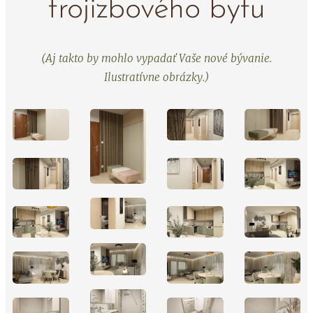
trojizbového bytu
(Aj takto by mohlo vypadať Vaše nové bývanie.
Ilustratívne obrázky.)