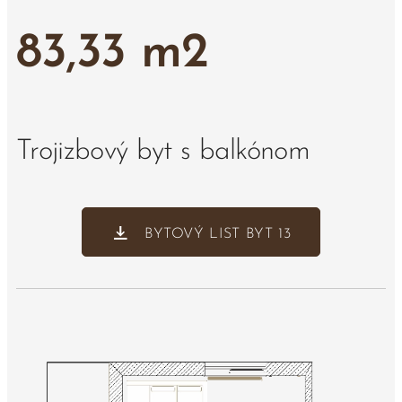
83,33 m2
Trojizbový byt s balkónom
BYTOVÝ LIST BYT 13