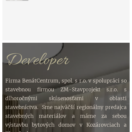
Developer
Firma BenátCentrum, spol. s r.o. v spolupráci so
stavebnou firmou ZM-Stavprojekt s.r.o. s
dlhoročnými skúsenosťami v oblasti
stavebníctva. Sme najväčší regionálny predajca
stavebných materiálov a máme za sebou
výstavbu bytových domov v Kozárovciach a