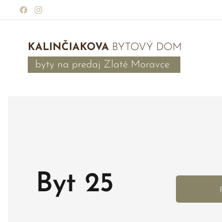
KALINČIAKOVA
BYTOVÝ DOM
byty na predaj Zlaté Moravce
Byt 25