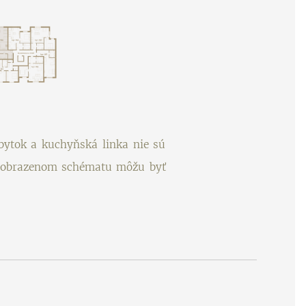
bytok a kuchyňská linka nie sú
 v zobrazenom schématu môžu byť