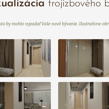
zualizácia
trojizbového 
akto by mohlo vypadať Vaše nové bývanie. Ilustratívne obr