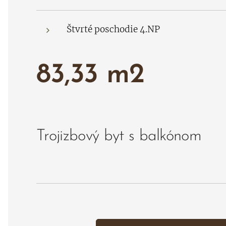
Štvrté poschodie 4.NP
83,33 m2
Trojizbový byt s balkónom