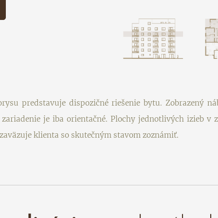
rysu predstavuje dispozičné riešenie bytu. Zobrazený ná
zariadenie je iba orientačné. Plochy jednotlivých izieb
a zaväzuje klienta so skutečným stavom zoznámiť.