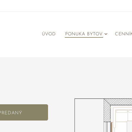
ÚVOD
PONUKA BYTOV
CENNÍ
PREDANÝ